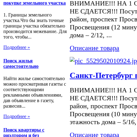
ВНИМАНИЕ!!! НА 1 
покупке земельного участка
НЕ СДАЕТСЯ!!! Посуто
1. Границы земельного
район, проспект Просв
участка.Что бы знать точные
Просвещения (12 мину
границы участка обязательно
производится межевание. Для
дома – 2/12, ...
того, чтобы...
Описание товара
Подробнее »
Поиск жилья
самостоятельно
Санкт-Петербург п
Найти жилье самостоятельно
можно просматривая газеты с
ВНИМАНИЕ!!! НА 1 
соответствующими
рекламными объявлениями,
НЕ СДАЕТСЯ!!! Посуто
дав объявление в газету,
район, проспект Просв
развесив...
Просвещения (10 мину
Подробнее »
этажность дома – 5/16, 
Поиск квартиры с
Описание товара
риэлтором и без