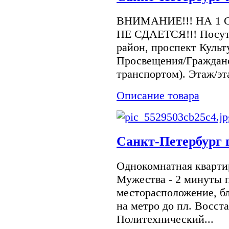
ВНИМАНИЕ!!! НА 1 
НЕ СДАЕТСЯ!!! Посуто
район, проспект Культ
Просвещения/Гражданс
транспортом). Этаж/эт
Описание товара
Санкт-Петербург п
Однокомнатная квартир
Мужества - 2 минуты 
месторасположение, бл
на метро до пл. Восст
Политехнический...