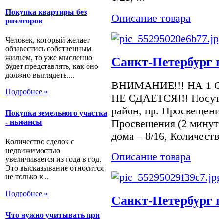
Покупка квартиры без
Описание товара
риэлторов
Человек, который желает
обзавестись собственным
жильем, то уже мысленно
Санкт-Петербург п
будет представлять, как оно
должно выглядеть....
ВНИМАНИЕ!!! НА 1 
Подробнее »
НЕ СДАЕТСЯ!!! Посуто
район, пр. Просвещения
Покупка земельного участка
Просвещения (2 минут
- ньюансы
дома – 8/16, Количеств
Количество сделок с
недвижимостью
Описание товара
увеличивается из года в год.
Это высказывание относится
не только к...
Подробнее »
Санкт-Петербург п
Что нужно учитывать при