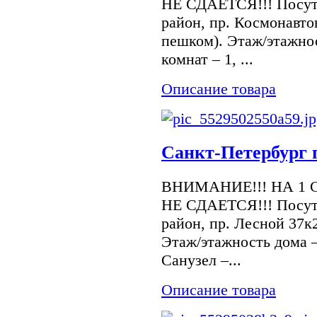
НЕ СДАЕТСЯ!!! Посуто
район, пр. Космонавто
пешком). Этаж/этажнос
комнат – 1, ...
Описание товара
Санкт-Петербург 
ВНИМАНИЕ!!! НА 1 
НЕ СДАЕТСЯ!!! Посуто
район, пр. Лесной 37к2
Этаж/этажность дома –
Санузел –...
Описание товара