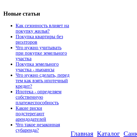
Новые статьи
Как сезонность влияет на
покупку жилья?
Покупка квартиры без
риэлторов
Что нужно учитывать
при покупке земельного
участка
Покупка земельного
участка - ньюансы
Что нужно сделать, перед
тем как взять ипотечный
кредит?
Ипотека - определяем
собственную
платежеспособность
Какие риски
подстерегают
арендодателей
Что такое незаконная
субаренда?
Главная
Каталог
Санк