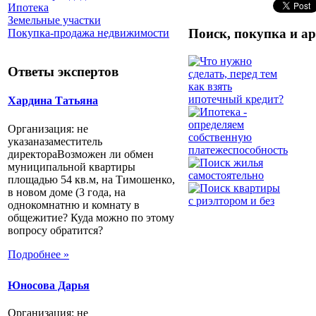
Ипотека
Земельные участки
Поиск, покупка и а
Покупка-продажа недвижимости
Ответы экспертов
Хардина Татьяна
Организация: не
указаназаместитель
директораВозможен ли обмен
муниципальной квартиры
площадью 54 кв.м, на Тимошенко,
в новом доме (3 года, на
однокомнатню и комнату в
общежитие? Куда можно по этому
вопросу обратится?
Подробнее »
Юносова Дарья
Организация: не