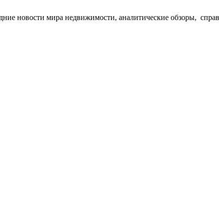
едние новости мира недвижимости, аналитические обзоры, спра