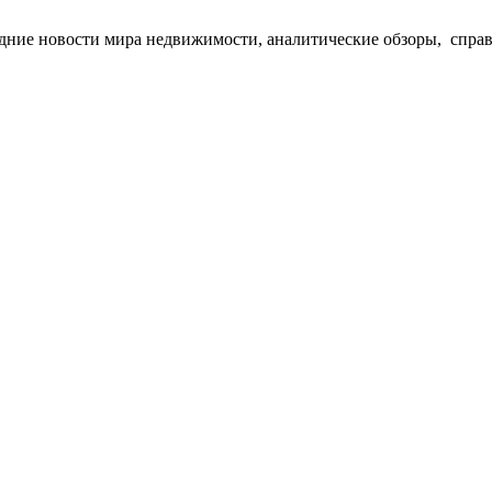
едние новости мира недвижимости, аналитические обзоры, спра