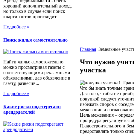
Аренда недвижимости - очень
хороший дополнительный доход,
но только в случае если поиск
квартирантов происходит...
Подробнее »
Поиск жилья самостоятельно
Главная
Земельные участ
Что нужно учит
Найти жилье самостоятельно
можно просматривая газеты с
участка
соответствующими рекламными
объявлениями, дав объявление в
1. Гран
газету, развесив...
Что бы знать точные гран
Для того, чтобы не приоб
Подробнее »
покупкой следует уточнит
избежать споров с соседя
Какие риски подстерегают
межевание и согласование
арендодателей
Цель межевания – определ
процедура регулируется 
Градостроительного и Зем
предоставлять только спе