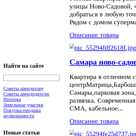
улицы Ново-Садовой, ч
добраться в любую точ
Рядом с домом суперма
Описание товара
Самара ново-садо
Найти на сайте
Квартира в отличном 
центрМатрица,Барбоши
Советы арендатору
Самары,парковая зона
Советы арендодателю
развязка. Современная
Ипотека
Земельные участки
СМА, кабельное...
Покупка-продажа
недвижимости
Описание товара
Новые статьи