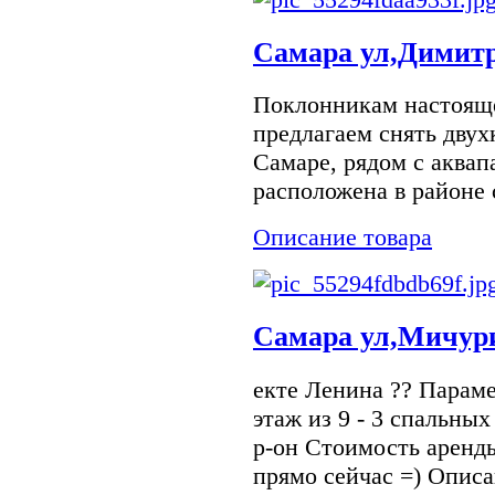
Самара ул,Димитр
Поклонникам настояще
предлагаем снять двух
Самаре, рядом с аква
расположена в районе 
Описание товара
Самара ул,Мичур
екте Ленина ?? Параме
этаж из 9 - 3 спальны
р-он Стоимость аренд
прямо сейчас =) Описа