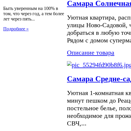
Самара Солнечная
Быть уверенным на 100% в
том, что через год, а тем более
Уютная квартира, рас
лет через пять...
улицы Ново-Садовой, ч
Подробнее »
добраться в любую точ
Рядом с домом суперма
Описание товара
Самара Средне-сад
Уютная 1-комнатная кв
минут пешком до Реаце
постельное белье, пол
необходимое для прожи
СВЧ,...