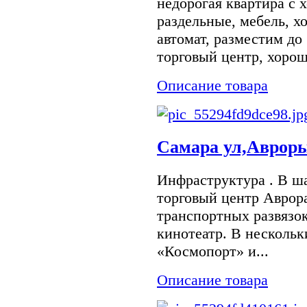
недорогая квартира с
раздельные, мебель, хо
автомат, разместим до 
торговый центр, хорош
Описание товара
Самара ул,Авроры
Инфраструктура . В ш
торговый центр Аврора
транспортных развязок
кинотеатр. В нескольк
«Космопорт» и...
Описание товара