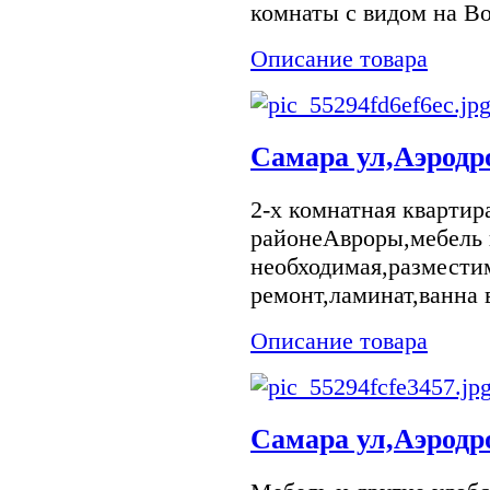
комнаты с видом на Вол
Описание товара
Самара ул,Аэродр
2-х комнатная квартира
районеАвроры,мебель 
необходимая,размести
ремонт,ламинат,ванна 
Описание товара
Самара ул,Аэродр