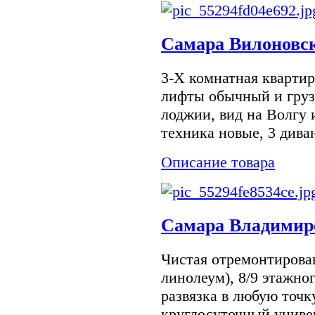
Самара Вилоновск
3-Х комнатная квартир
лифты обычный и грузо
лоджии, вид на Волгу 
техника новые, 3 диван
Описание товара
Самара Владимирс
Чистая отремонтирован
линолеум), 8/9 этажно
развязка в любую точку
круглосуточный униве