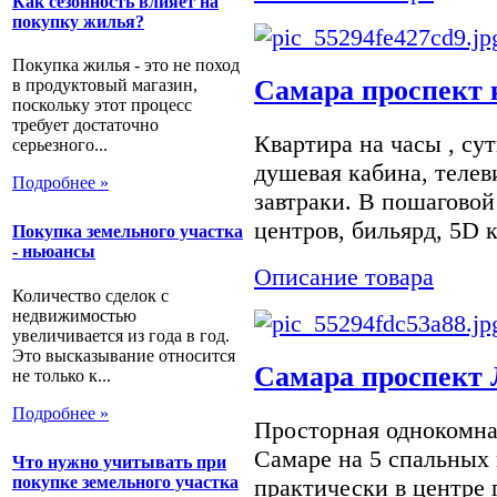
Как сезонность влияет на
покупку жилья?
Покупка жилья - это не поход
Самара проспект 
в продуктовый магазин,
поскольку этот процесс
требует достаточно
Квартира на часы , су
серьезного...
душевая кабина, теле
Подробнее »
завтраки. В пошаговой
центров, бильярд, 5D 
Покупка земельного участка
- ньюансы
Описание товара
Количество сделок с
недвижимостью
увеличивается из года в год.
Это высказывание относится
Самара проспект 
не только к...
Подробнее »
Просторная однокомнат
Самаре на 5 спальных 
Что нужно учитывать при
покупке земельного участка
практически в центре 