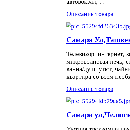
автовокзал, ...
Описание товара
Самара Ул,Ташкен
Телевизор, интернет, 
микроволновая печь, с
ванна/душ, утюг, чайн
квартира со всем необ
Описание товара
Самара ул,Челюск
Уютная трехкомнатная