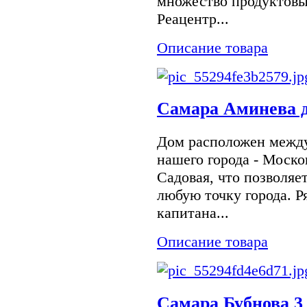
множество продуктовы
Реацентр...
Описание товара
Самара Аминева д
Дом расположен межд
нашего города - Моско
Садовая, что позволяет
любую точку города. 
капитана...
Описание товара
Самара Бубнова 3