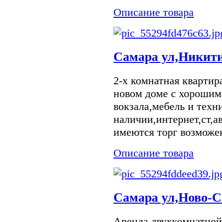
Описание товара
Самара ул,Никити
2-х комнатная квартир
новом доме с хорошим
вокзала,мебель и техн
наличии,интернет,ст,а
имеются торг возможе
Описание товара
Самара ул,Ново-С
Аренда двухкомнатной