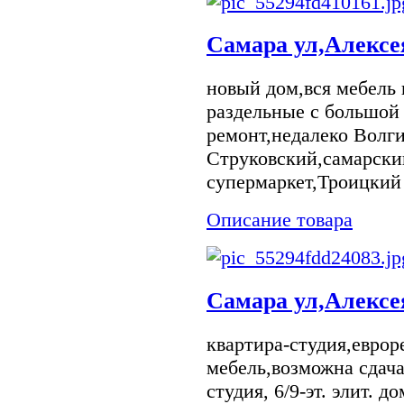
Самара ул,Алексе
новый дом,вся мебель 
раздельные с большой
ремонт,недалеко Волги
Струковский,самарски
супермаркет,Троицкий
Описание товара
Самара ул,Алексе
квартира-студия,еврор
мебель,возможна сдача
студия, 6/9-эт. элит. д