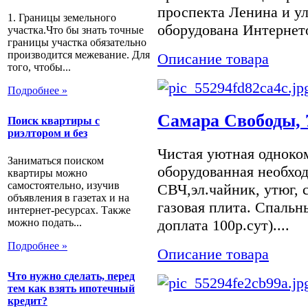
проспекта Ленина и у
1. Границы земельного
оборудована Интернето
участка.Что бы знать точные
границы участка обязательно
производится межевание. Для
Описание товара
того, чтобы...
Подробнее »
Самара Свободы, 
Поиск квартиры с
риэлтором и без
Чистая уютная одноко
Заниматься поиском
оборудованная необхо
квартиры можно
самостоятельно, изучив
СВЧ,эл.чайник, утюг, 
объявления в газетах и на
газовая плита. Спальн
интернет-ресурсах. Также
можно подать...
доплата 100р.сут)....
Подробнее »
Описание товара
Что нужно сделать, перед
тем как взять ипотечный
кредит?