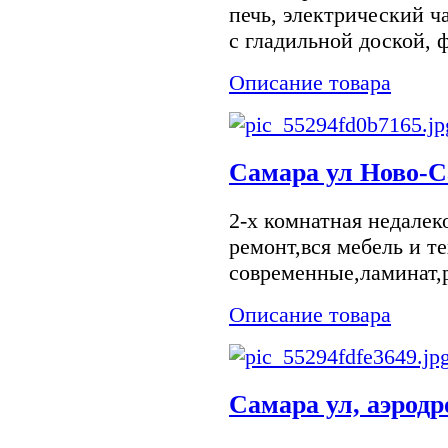
печь, электрический ч
с гладильной доской, ф
Описание товара
Самара ул Ново-С
2-х комнатная недале
ремонт,вся мебель и т
современные,ламинат,
Описание товара
Самара ул, аэродр