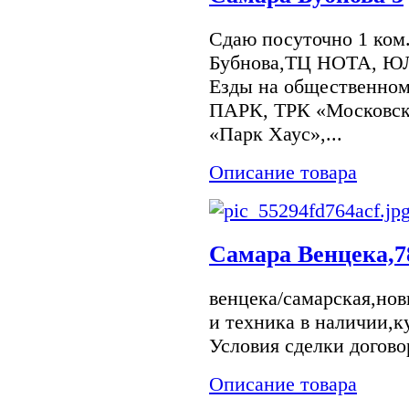
Сдаю посуточно 1 ком
Бубнова,ТЦ НОТА, ЮЛ
Езды на общественном
ПАРК, ТРК «Московск
«Парк Хаус»,...
Описание товара
Самара Венцека,7
венцека/самарская,нов
и техника в наличии,к
Условия сделки догово
Описание товара