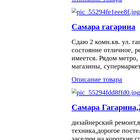
Самара гагарина
Сдаю 2 комн.кв. ул. га
состояние отличное, р
имеется. Рядом метро,
магазины, супермаркеты
Описание товара
Самара Гагарина,
дизайнерский ремонт,в
техника,дорогое посте
заселим на короткие с