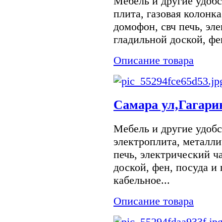
Мебель и другие удобс
плита, газовая колонка
домофон, свч печь, эл
гладильной доской, фе
Описание товара
Самара ул,Гагари
Мебель и другие удобс
электроплита, металли
печь, электрический ч
доской, фен, посуда и
кабельное...
Описание товара