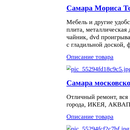
Самара Мориса То
Мебель и другие удобс
плита, металлическая 
чайник, dvd проигрыва
с гладильной доской, ф
Описание товара
Самара московско
Отличный ремонт, вся 
города, ИКЕЯ, АКВАПА
Описание товара