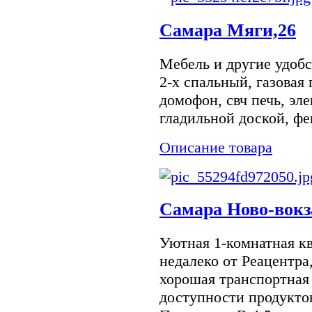
Самара Мяги,26
Мебель и другие удобст
2-х спальный, газовая 
домофон, свч печь, эл
гладильной доской, фен
Описание товара
Самара Ново-вокз
Уютная 1-комнатная к
недалеко от Реацентра
хорошая транспортная 
доступности продукто