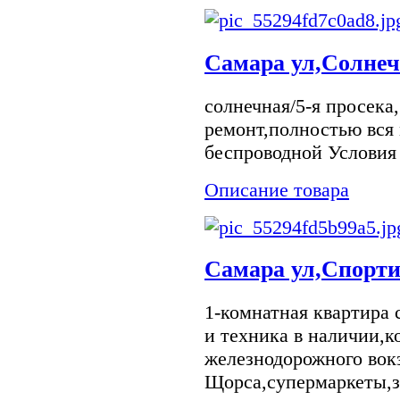
Самара ул,Солнеч
солнечная/5-я просека
ремонт,полностью вся 
беспроводной Условия 
Описание товара
Самара ул,Спорти
1-комнатная квартира
и техника в наличии,к
железнодорожного вокз
Щорса,супермаркеты,з