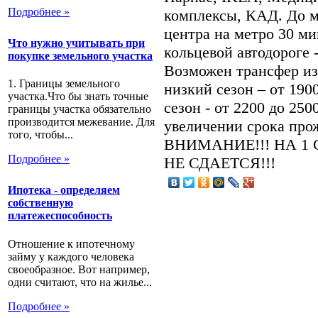
Подробнее »
комплексы, КАД. До м
центра на метро 30 ми
Что нужно учитывать при
кольцевой автодороге 
покупке земельного участка
Возможен трансфер из 
1. Границы земельного
низкий сезон – от 190
участка.Что бы знать точные
сезон - от 2200 до 250
границы участка обязательно
производится межевание. Для
увеличении срока про
того, чтобы...
ВНИМАНИЕ!!! НА 1 
Подробнее »
НЕ СДАЕТСЯ!!!
Ипотека - определяем
собственную
платежеспособность
Отношение к ипотечному
займу у каждого человека
своеобразное. Вот например,
одни считают, что на жилье...
Подробнее »