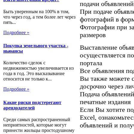
подачи объявлений
При подаче объявл
Быть уверенным на 100% в том,
что через год, а тем более лет через
фотографий в форм
пять...
Фотографии при за
Подробнее »
размеров
Покупка земельного участка -
Выставление объя
ньюансы
осуществляется п
портала
Количество сделок с
недвижимостью увеличивается из
Все объявления по
года в год. Это высказывание
Вы также можете с
относится не только к...
досрочно через ли
Подробнее »
Подача объявлени
печатные издания
Какие риски подстерегают
арендодателей
Если Вы хотите по
Excel, ознакомьте
Среди самых распространенный
объявлений и пол
неприятностей, которые могут
принести жильцы простодушному