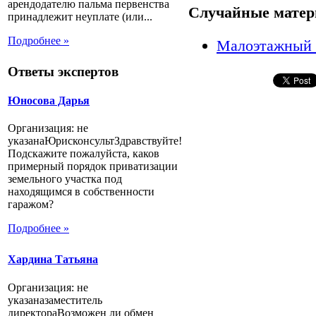
арендодателю пальма первенства
Случайные матер
принадлежит неуплате (или...
Подробнее »
Малоэтажный 
Ответы экспертов
Юносова Дарья
Организация: не
указанаЮрисконсультЗдравствуйте!
Подскажите пожалуйста, каков
примерный порядок приватизации
земельного участка под
находящимся в собственности
гаражом?
Подробнее »
Хардина Татьяна
Организация: не
указаназаместитель
директораВозможен ли обмен