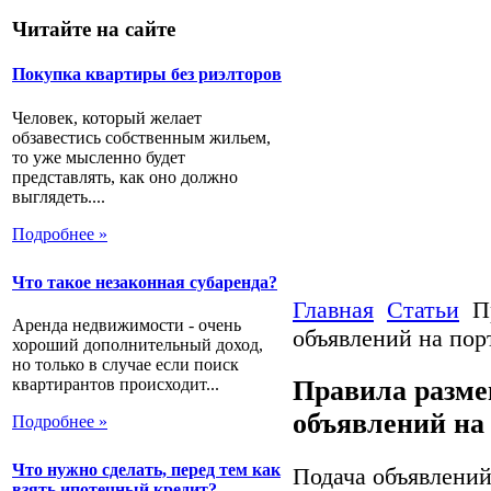
Читайте на сайте
Покупка квартиры без риэлторов
Человек, который желает
обзавестись собственным жильем,
то уже мысленно будет
представлять, как оно должно
выглядеть....
Подробнее »
Что такое незаконная субаренда?
Главная
Статьи
П
Аренда недвижимости - очень
объявлений на пор
хороший дополнительный доход,
но только в случае если поиск
Правила разме
квартирантов происходит...
объявлений на
Подробнее »
Что нужно сделать, перед тем как
Подача объявлений
взять ипотечный кредит?