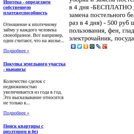
Ипотека - определяем
в 4 дня -БЕСПЛАТНО 
собственную
платежеспособность
замена постельного бе
раз в 4 дня) - 500 руб
Отношение к ипотечному
пользования, фен, гла
займу у каждого человека
своеобразное. Вот например,
электрочайник, посуда,
одни считают, что на жилье...
Подробнее »
Покупка земельного участка
- ньюансы
Количество сделок с
недвижимостью
увеличивается из года в год.
Это высказывание относится
не только к...
Подробнее »
Поиск квартиры с
риэлтором и без