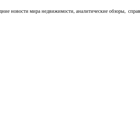
едние новости мира недвижимости, аналитические обзоры, спра