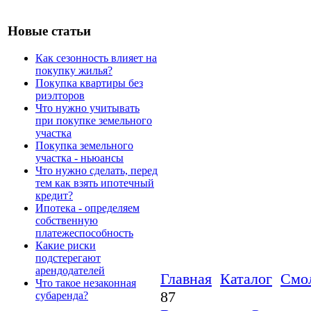
Новые статьи
Как сезонность влияет на
покупку жилья?
Покупка квартиры без
риэлторов
Что нужно учитывать
при покупке земельного
участка
Покупка земельного
участка - ньюансы
Что нужно сделать, перед
тем как взять ипотечный
кредит?
Ипотека - определяем
собственную
платежеспособность
Какие риски
подстерегают
арендодателей
Главная
Каталог
Смо
Что такое незаконная
87
субаренда?