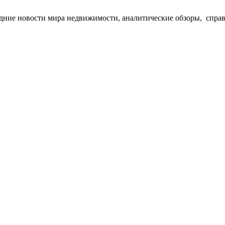
едние новости мира недвижимости, аналитические обзоры, спра