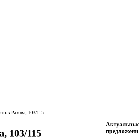
атов Рахова, 103/115
Актуальны
, 103/115
предложени