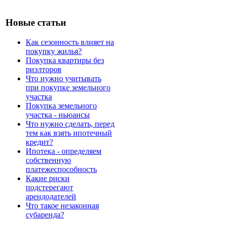
Новые статьи
Как сезонность влияет на
покупку жилья?
Покупка квартиры без
риэлторов
Что нужно учитывать
при покупке земельного
участка
Покупка земельного
участка - ньюансы
Что нужно сделать, перед
тем как взять ипотечный
кредит?
Ипотека - определяем
собственную
платежеспособность
Какие риски
подстерегают
арендодателей
Что такое незаконная
субаренда?