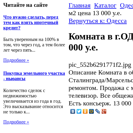
Главная
Каталог
Оде
Читайте на сайте
м2 цена 13 000 у.е.
Что нужно сделать, перед
Вернуться к: Одесса
тем как взять ипотечный
кредит?
Комната в г.О
Быть уверенным на 100% в
000 у.е.
том, что через год, а тем более
лет через пять...
Подробнее »
pic_552b6291771f2.jpg
Описание
Комната в о
Покупка земельного участка
- ньюансы
Сталинграда/Марсельс
ремонтом. Продажа с м
Количество сделок с
телевизор. Все общеж
недвижимостью
увеличивается из года в год.
Есть консьерж. 13 000 
Это высказывание относится
не только к...
Подробнее »