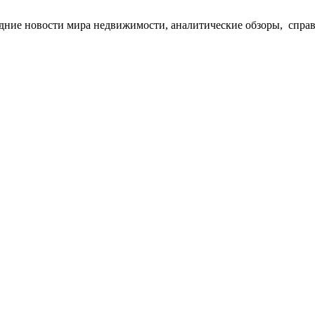
едние новости мира недвижимости, аналитические обзоры, спра