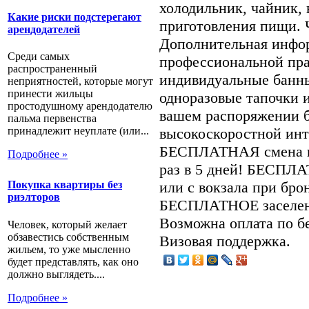
холодильник, чайник, 
Какие риски подстерегают
приготовления пищи. Ч
арендодателей
Дополнительная инфо
Среди самых
профессиональной пра
распространенный
индивидуальные банн
неприятностей, которые могут
принести жильцы
одноразовые тапочки и
простодушному арендодателю
вашем распоряжении 
пальма первенства
высокоскоростной инт
принадлежит неуплате (или...
БЕСПЛАТНАЯ смена по
Подробнее »
раз в 5 дней! БЕСПЛА
или с вокзала при бро
Покупка квартиры без
риэлторов
БЕСПЛАТНОЕ заселени
Возможна оплата по б
Человек, который желает
обзавестись собственным
Визовая поддержка.
жильем, то уже мысленно
будет представлять, как оно
должно выглядеть....
Подробнее »