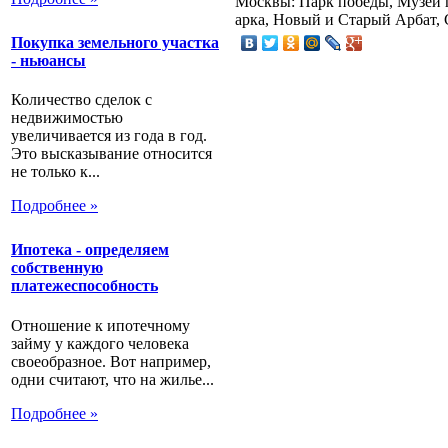
Москвы: Парк победы, Музей 
арка, Новый и Старый Арбат, 
Покупка земельного участка
- ньюансы
Количество сделок с
недвижимостью
увеличивается из года в год.
Это высказывание относится
не только к...
Подробнее »
Ипотека - определяем
собственную
платежеспособность
Отношение к ипотечному
займу у каждого человека
своеобразное. Вот например,
одни считают, что на жилье...
Подробнее »