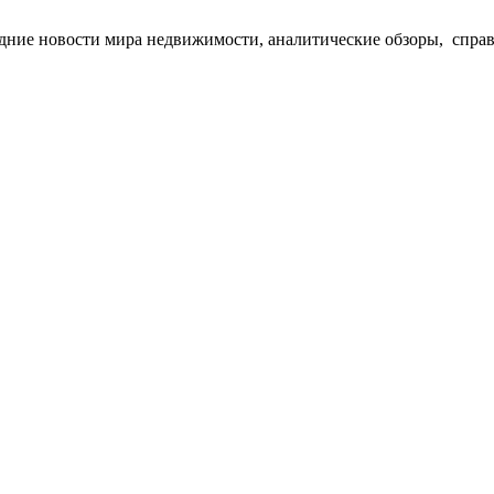
едние новости мира недвижимости, аналитические обзоры, спра