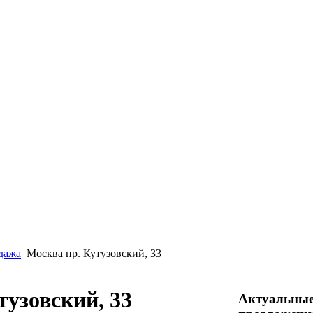
дажа
Москва пр. Кутузовский, 33
тузовский, 33
Актуальны