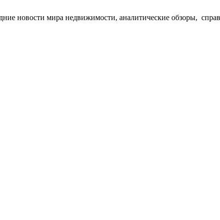
едние новости мира недвижимости, аналитические обзоры, спра