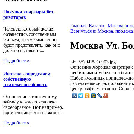
Покупка квартиры без
риэлторов
Главная
Каталог
Москва, про
Человек, который желает
Вернуться к: Москва, продажа
обзавестись собственным
жильем, то уже мысленно
Москва Ул. Бо
будет представлять, как оно
должно выглядеть....
Подробнее »
pic_55294f8d1d903.jpg
Описание
Хорошая квартира с
необходимой мебелью и бытов
Ипотека - определяем
Набор кухонных принадлежност
собственную
Замечательное расположение к
платежеспособность
центр, кафе, магазины. Спальн
Отношение к ипотечному
займу у каждого человека
своеобразное. Вот например,
одни считают, что на жилье...
Подробнее »