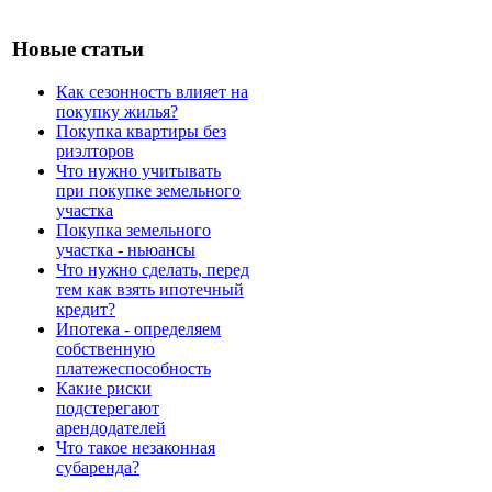
Новые статьи
Как сезонность влияет на
покупку жилья?
Покупка квартиры без
риэлторов
Что нужно учитывать
при покупке земельного
участка
Покупка земельного
участка - ньюансы
Что нужно сделать, перед
тем как взять ипотечный
кредит?
Ипотека - определяем
собственную
платежеспособность
Какие риски
подстерегают
арендодателей
Что такое незаконная
субаренда?