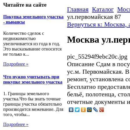
Читайте на сайте
Главная
Каталог
Моск
ул.первомайская 87
Покупка земельного участка
- ньюансы
Вернуться к: Москва, 
Количество сделок с
Москва ул.пер
недвижимостью
увеличивается из года в год.
Это высказывание относится
не только к...
pic_55294f9ebc20c.jpg
Описание
Сдам в посу
Подробнее »
ус.м. Первомайская. 
Что нужно учитывать при
ремонт, установлена с
покупке земельного участка
Бесплатно предоставле
бельё, полотенца, ст
1. Границы земельного
участка.Что бы знать точные
отчетные документы и
границы участка обязательно
производится межевание. Для
того, чтобы...
Подробнее »