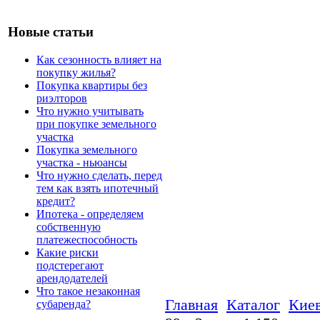
Новые статьи
Как сезонность влияет на
покупку жилья?
Покупка квартиры без
риэлторов
Что нужно учитывать
при покупке земельного
участка
Покупка земельного
участка - ньюансы
Что нужно сделать, перед
тем как взять ипотечный
кредит?
Ипотека - определяем
собственную
платежеспособность
Какие риски
подстерегают
арендодателей
Что такое незаконная
Главная
Каталог
Киев
субаренда?