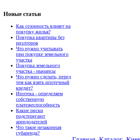
Новые статьи
Как сезонность влияет на
покупку жилья?
Покупка квартиры без
риэлторов
Что нужно учитывать
при покупке земельного
участка
Покупка земельного
участка - ньюансы
Что нужно сделать, перед
тем как взять ипотечный
кредит?
Ипотека - определяем
собственную
платежеспособность
Какие риски
подстерегают
арендодателей
Что такое незаконная
субаренда?
Главная
Каталог
Киев