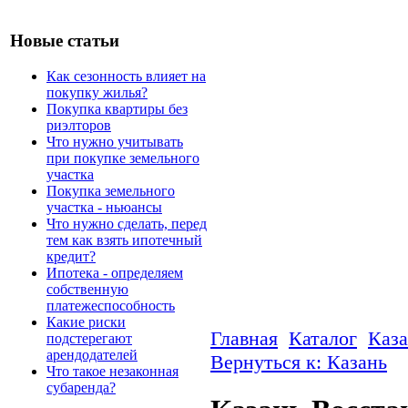
Новые статьи
Как сезонность влияет на
покупку жилья?
Покупка квартиры без
риэлторов
Что нужно учитывать
при покупке земельного
участка
Покупка земельного
участка - ньюансы
Что нужно сделать, перед
тем как взять ипотечный
кредит?
Ипотека - определяем
собственную
платежеспособность
Какие риски
Главная
Каталог
Каза
подстерегают
арендодателей
Вернуться к: Казань
Что такое незаконная
субаренда?