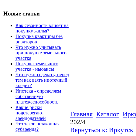
Новые статьи
Как сезонность влияет на
покупку жилья?
Покупка квартиры без
риэлторов
Что нужно учитывать
при покупке земельного
участка
Покупка земельного
участка - ньюансы
Что нужно сделать, перед
тем как взять ипотечный
кредит?
Ипотека - определяем
собственную
платежеспособность
Какие риски
подстерегают
Главная
Каталог
Ирк
арендодателей
202/4
Что такое незаконная
Вернуться к: Иркутск
субаренда?