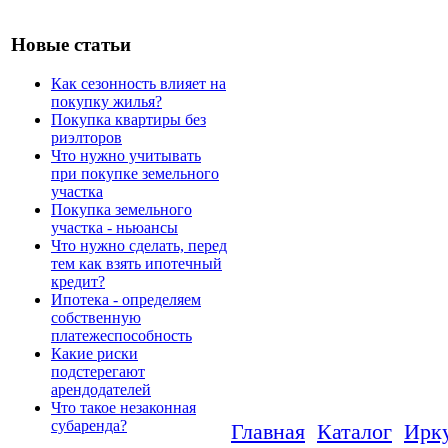
Новые статьи
Как сезонность влияет на
покупку жилья?
Покупка квартиры без
риэлторов
Что нужно учитывать
при покупке земельного
участка
Покупка земельного
участка - ньюансы
Что нужно сделать, перед
тем как взять ипотечный
кредит?
Ипотека - определяем
собственную
платежеспособность
Какие риски
подстерегают
арендодателей
Что такое незаконная
субаренда?
Главная
Каталог
Ирк