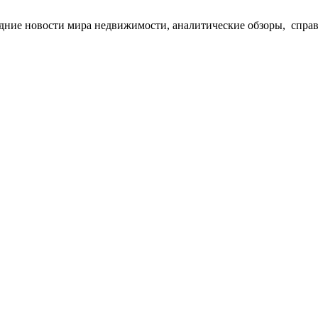
едние новости мира недвижимости, аналитические обзоры, спра