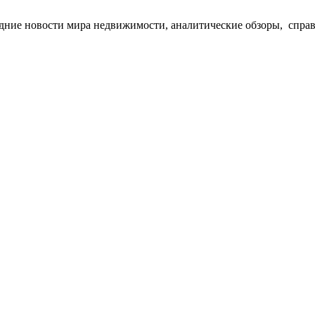
едние новости мира недвижимости, аналитические обзоры, спра