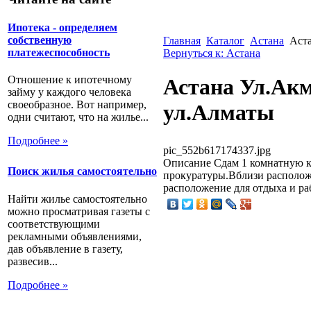
Ипотека - определяем
собственную
Главная
Каталог
Астана
Аста
платежеспособность
Вернуться к: Астана
Отношение к ипотечному
Астана Ул.Акм
займу у каждого человека
своеобразное. Вот например,
ул.Алматы
одни считают, что на жилье...
Подробнее »
pic_552b617174337.jpg
Описание
Сдам 1 комнатную кв
Поиск жилья самостоятельно
прокуратуры.Вблизи располож
расположение для отдыха и ра
Найти жилье самостоятельно
можно просматривая газеты с
соответствующими
рекламными объявлениями,
дав объявление в газету,
развесив...
Подробнее »