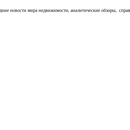
едние новости мира недвижимости, аналитические обзоры, спра